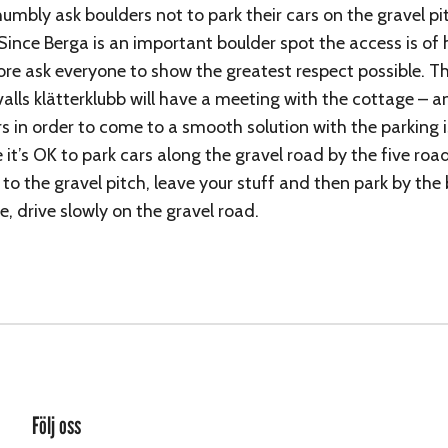
mbly ask boulders not to park their cars on the gravel pi
Since Berga is an important boulder spot the access is of 
re ask everyone to show the greatest respect possible. T
alls klätterklubb will have a meeting with the cottage – a
 in order to come to a smooth solution with the parking i
it’s OK to park cars along the gravel road by the five roa
e to the gravel pitch, leave your stuff and then park by the
e, drive slowly on the gravel road.
Följ oss