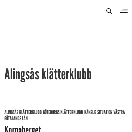
Alingsås klätterklubb
ALINGSÅS KLÄTTERKLUBB
GÖTEBORGS KLÄTTERKLUBB
KÄNSLIG SITUATION
VÄSTRA
,
,
,
GÖTALANDS LÄN
Korpaberget