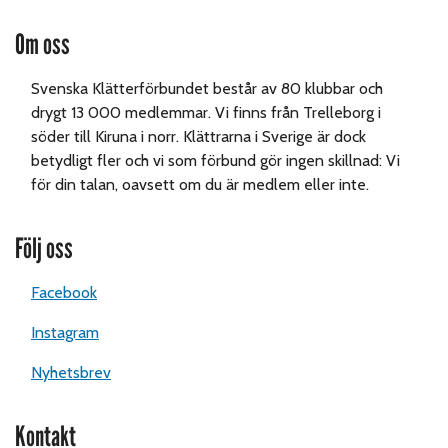
Om oss
Svenska Klätterförbundet består av 80 klubbar och
drygt 13 000 medlemmar. Vi finns från Trelleborg i
söder till Kiruna i norr. Klättrarna i Sverige är dock
betydligt fler och vi som förbund gör ingen skillnad: Vi
för din talan, oavsett om du är medlem eller inte.
Följ oss
Facebook
Instagram
Nyhetsbrev
Kontakt