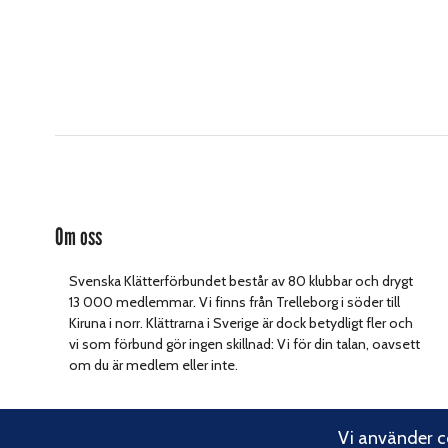
Om oss
Svenska Klätterförbundet består av 80 klubbar och drygt
13 000 medlemmar. Vi finns från Trelleborg i söder till
Kiruna i norr. Klättrarna i Sverige är dock betydligt fler och
vi som förbund gör ingen skillnad: Vi för din talan, oavsett
om du är medlem eller inte.
Vi använder co