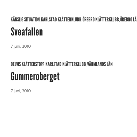
KÄNSLIG SITUATION
KARLSTAD KLÄTTERKLUBB
ÖREBRO KLÄTTERKLUBB
ÖREBRO LÄ
,
,
,
Sveafallen
7 juni, 2010
DELVIS KLÄTTERSTOPP
KARLSTAD KLÄTTERKLUBB
VÄRMLANDS LÄN
,
,
Gummeroberget
7 juni, 2010