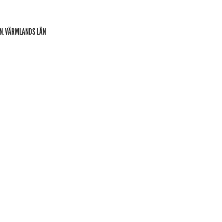
N
VÄRMLANDS LÄN
,