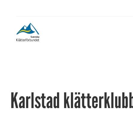
Karlstad klätterklub