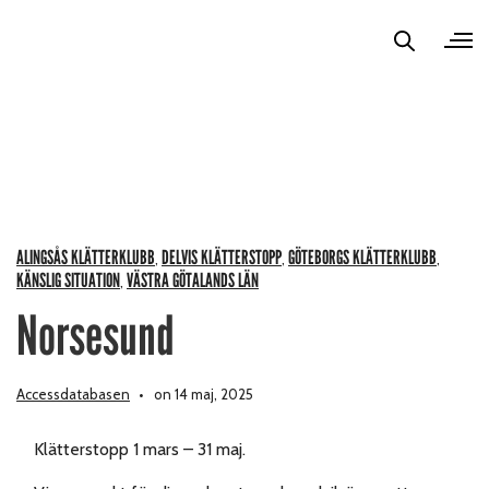
ALINGSÅS KLÄTTERKLUBB
DELVIS KLÄTTERSTOPP
GÖTEBORGS KLÄTTERKLUBB
,
,
,
KÄNSLIG SITUATION
VÄSTRA GÖTALANDS LÄN
,
Norsesund
Accessdatabasen
on 14 maj, 2025
Klätterstopp 1 mars – 31 maj.