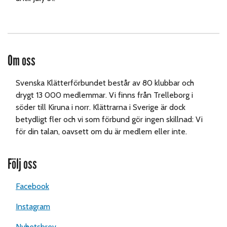
Om oss
Svenska Klätterförbundet består av 80 klubbar och
drygt 13 000 medlemmar. Vi finns från Trelleborg i
söder till Kiruna i norr. Klättrarna i Sverige är dock
betydligt fler och vi som förbund gör ingen skillnad: Vi
för din talan, oavsett om du är medlem eller inte.
Följ oss
Facebook
Instagram
Nyhetsbrev