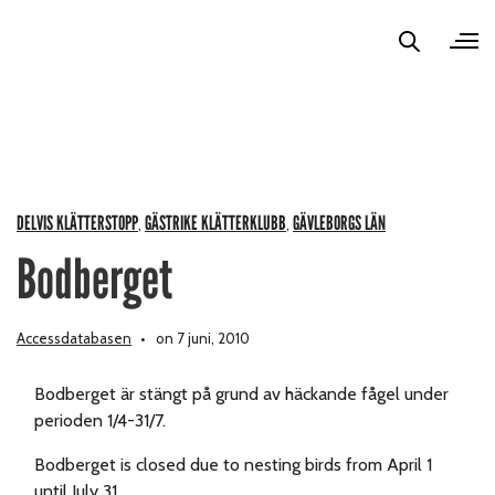
DELVIS KLÄTTERSTOPP
GÄSTRIKE KLÄTTERKLUBB
GÄVLEBORGS LÄN
,
,
Bodberget
Accessdatabasen
on 7 juni, 2010
Bodberget är stängt på grund av häckande fågel under
perioden 1/4-31/7.
Bodberget is closed due to nesting birds from April 1
until July 31.