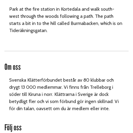
Park at the fire station in Kortedala and walk south-
west through the woods following a path. The path
starts a bit in to the hill called Burmabacken, which is on
Tideräkningsgatan.
Om oss
Svenska Klätterförbundet består av 80 klubbar och
drygt 13 000 medlemmar. Vi finns från Trelleborg i
söder till Kiruna i norr. Klättrarna i Sverige är dock
betydligt fler och vi som förbund gör ingen skillnad: Vi
för din talan, oavsett om du är medlem eller inte.
Följ oss