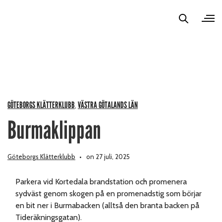
GÖTEBORGS KLÄTTERKLUBB
VÄSTRA GÖTALANDS LÄN
,
Burmaklippan
Göteborgs Klätterklubb
on 27 juli, 2025
Parkera vid Kortedala brandstation och promenera
sydväst genom skogen på en promenadstig som börjar
en bit ner i Burmabacken (alltså den branta backen på
Tideräkningsgatan).