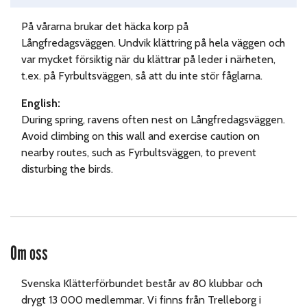
På vårarna brukar det häcka korp på
Långfredagsväggen. Undvik klättring på hela väggen och
var mycket försiktig när du klättrar på leder i närheten,
t.ex. på Fyrbultsväggen, så att du inte stör fåglarna.
English:
During spring, ravens often nest on Långfredagsväggen.
Avoid climbing on this wall and exercise caution on
nearby routes, such as Fyrbultsväggen, to prevent
disturbing the birds.
Om oss
Svenska Klätterförbundet består av 80 klubbar och
drygt 13 000 medlemmar. Vi finns från Trelleborg i