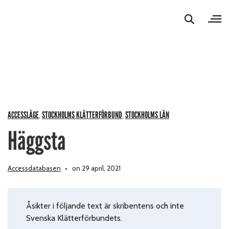
ACCESSLÄGE
STOCKHOLMS KLÄTTERFÖRBUND
STOCKHOLMS LÄN
,
,
Häggsta
Accessdatabasen
on 29 april, 2021
Åsikter i följande text är skribentens och inte
Svenska Klätterförbundets.