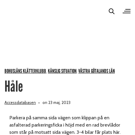
BOHUSLÄNS KLÄTTERKLUBB
KÄNSLIG SITUATION
VÄSTRA GÖTALANDS LÄN
,
,
Håle
Accessdatabasen
on 23 maj, 2023
Parkera på samma sida vägen som klippan på en
asfalterad parkeringsficka i höjd med en rad brevlådor
som står på motsatt sida vägen. 3-4 bilar får plats här.