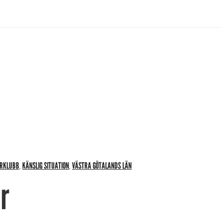
ERKLUBB
KÄNSLIG SITUATION
VÄSTRA GÖTALANDS LÄN
,
,
r