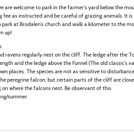
we are welcome to park in the farmer’s yard below the mo
g fee as instructed and be careful of grazing animals. It is
o park at Brodalen’s church and walk a kilometer to the m
m up!
n:
d ravens regularly nest on the cliff. The ledge after the Tor
 length and the ledge above the Funnel (The old classic’s va
own places. The species are not as sensitive to disturbance
he peregrine falcon, but certain parts of the cliff are clos
on where the falcons nest. Be observant of this
ring/summer.