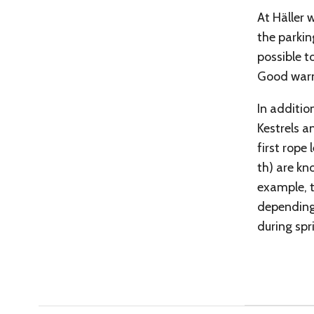
At Häller 
the parkin
possible t
Good war
In additio
Kestrels an
first rope
th) are kn
example, t
depending 
during sp