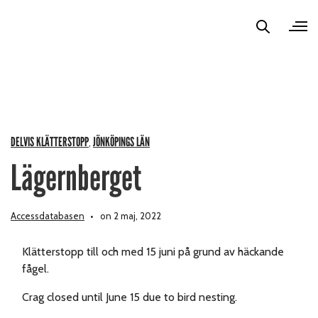
DELVIS KLÄTTERSTOPP
JÖNKÖPINGS LÄN
,
Lägernberget
Accessdatabasen
on 2 maj, 2022
Klätterstopp till och med 15 juni på grund av häckande
fågel.
Crag closed until June 15 due to bird nesting.