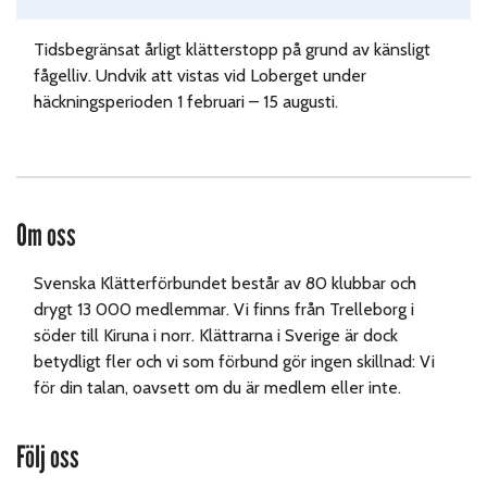
Tidsbegränsat årligt klätterstopp på grund av känsligt
fågelliv. Undvik att vistas vid Loberget under
häckningsperioden 1 februari – 15 augusti.
Om oss
Svenska Klätterförbundet består av 80 klubbar och
drygt 13 000 medlemmar. Vi finns från Trelleborg i
söder till Kiruna i norr. Klättrarna i Sverige är dock
betydligt fler och vi som förbund gör ingen skillnad: Vi
för din talan, oavsett om du är medlem eller inte.
Följ oss