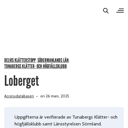
DELVIS KLÄTTERSTOPP
SÖDERMANLANDS LÄN
,
,
TUNABERGS KLÄTTER- OCH HÖGFJÄLLSKLUBB
Loberget
Accessdatabasen
on 26 mars, 2025
Uppgifterna är verifierade av Tunabergs Klätter- och
högfjällsklubb samt Länsstyrelsen Sörmland.