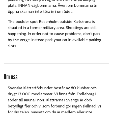
plats, INNAN vägbommarna. Även om bommarna är
öppna ska man inte köra in i området.
The boulder spot Rosenholm outside Karlskrona is
situated in a former military area. Shootings are still
happening. In order not to cause problems, don’t park
by the verge, instead park your car in available parking
slots.
Om oss
Svenska Klätterförbundet består av 80 klubbar och
drygt 13 000 medlemmar. Vi finns från Trelleborg i
söder till Kiruna i norr. Klättrarna i Sverige är dock
betydligt fler och vi som förbund gör ingen skillnad: Vi
för din talan, oavsett om du är medlem eller inte.