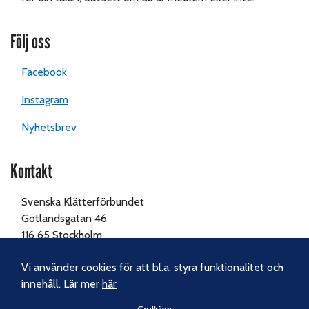
Följ oss
Facebook
Instagram
Nyhetsbrev
Kontakt
Svenska Klätterförbundet
Gotlandsgatan 46
116 65 Stockholm
Tel:
070-238 69 46
Vi använder cookies för att bl.a. styra funktionalitet och
innehåll. Lär mer
här
E-post:
kansliet@klatterforbundet.rf.se
Godkänn