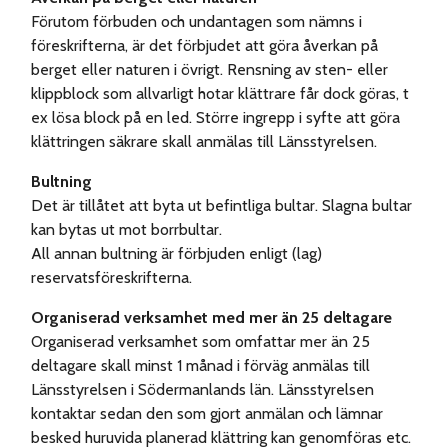
Förutom förbuden och undantagen som nämns i
föreskrifterna, är det förbjudet att göra åverkan på
berget eller naturen i övrigt. Rensning av sten- eller
klippblock som allvarligt hotar klättrare får dock göras, t
ex lösa block på en led. Större ingrepp i syfte att göra
klättringen säkrare skall anmälas till Länsstyrelsen.
Bultning
Det är tillåtet att byta ut befintliga bultar. Slagna bultar
kan bytas ut mot borrbultar.
All annan bultning är förbjuden enligt (lag)
reservatsföreskrifterna.
Organiserad verksamhet med mer än 25 deltagare
Organiserad verksamhet som omfattar mer än 25
deltagare skall minst 1 månad i förväg anmälas till
Länsstyrelsen i Södermanlands län. Länsstyrelsen
kontaktar sedan den som gjort anmälan och lämnar
besked huruvida planerad klättring kan genomföras etc.