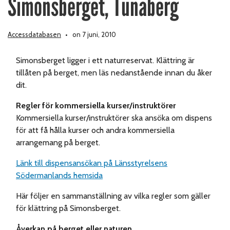
Simonsberget, Tunaberg
Accessdatabasen
on 7 juni, 2010
Simonsberget ligger i ett naturreservat. Klättring är
tillåten på berget, men läs nedanstående innan du åker
dit.
Regler för kommersiella kurser/instruktörer
Kommersiella kurser/instruktörer ska ansöka om dispens
för att få hålla kurser och andra kommersiella
arrangemang på berget.
Länk till dispensansökan på Länsstyrelsens
Södermanlands hemsida
Här följer en sammanställning av vilka regler som gäller
för klättring på Simonsberget.
Åverkan på berget eller naturen