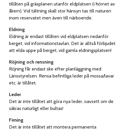
tillåten på gräsplanen utanför eldplatsen (i hörnet av
åkern). Vid tältning skall stor hänsyn tas till naturen
inom reservatet men även till närboende.
Eldning
Eldning är endast tillåten vid eldplatsen nedanför
berget, vid informationstavlan. Det är alltså förbjudet
att elda uppe på berget, vid gamla eldningsplatsen!
Röjning och rensning
Röjning får endast ske efter planläggning med
Länsstyrelsen. Rensa befintliga leder på mossa/lavar
etc. är tillåtet.
Leder
Det är inte tillåtet att göra nya leder, oavsett om de
säkras naturligt eller bultas!
Firning
Det är inte tillåtet att montera permanenta