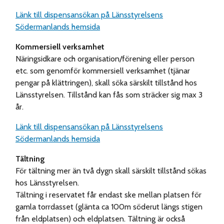
Länk till dispensansökan på Länsstyrelsens
Södermanlands hemsida
Kommersiell verksamhet
Näringsidkare och organisation/förening eller person
etc. som genomför kommersiell verksamhet (tjänar
pengar på klättringen), skall söka särskilt tillstånd hos
Länsstyrelsen. Tillstånd kan fås som sträcker sig max 3
år.
Länk till dispensansökan på Länsstyrelsens
Södermanlands hemsida
Tältning
För tältning mer än två dygn skall särskilt tillstånd sökas
hos Länsstyrelsen.
Tältning i reservatet får endast ske mellan platsen för
gamla torrdasset (glänta ca 100m söderut längs stigen
från eldplatsen) och eldplatsen. Tältning är också