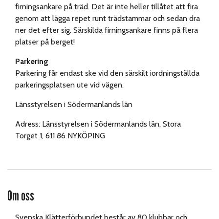
firningsankare på träd. Det är inte heller tillåtet att fira
genom att lägga repet runt trädstammar och sedan dra
ner det efter sig. Särskilda firningsankare finns på flera
platser på berget!
Parkering
Parkering får endast ske vid den särskilt iordningställda
parkeringsplatsen ute vid vägen.
Länsstyrelsen i Södermanlands län
Adress: Länsstyrelsen i Södermanlands län, Stora
Torget 1, 611 86 NYKÖPING
Om oss
Svenska Klätterförbundet består av 80 klubbar och