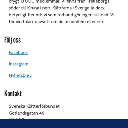
drygt 13 000 medlemmar. Vi finns från Trelleborg i
söder till Kiruna i norr. Klättrarna i Sverige är dock
betydligt fler och vi som förbund gör ingen skillnad: Vi
för din talan, oavsett om du är medlem eller inte.
Följ oss
Facebook
Instagram
Nyhetsbrev
Kontakt
Svenska Klätterförbundet
Gotlandsgatan 46
116 65 Stockholm