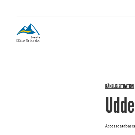
KÄNSLIG SITUATION
Udde
Accessdatabase