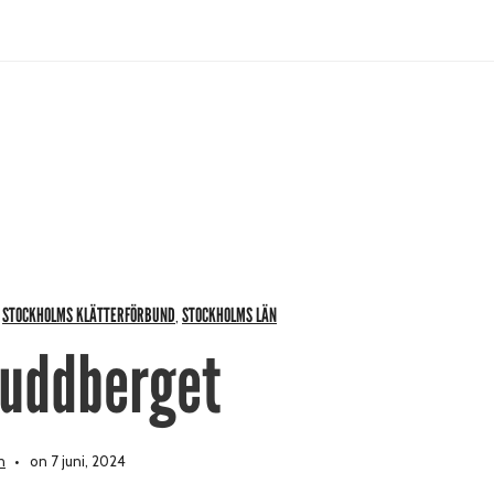
STOCKHOLMS KLÄTTERFÖRBUND
STOCKHOLMS LÄN
,
,
uddberget
n
on 7 juni, 2024