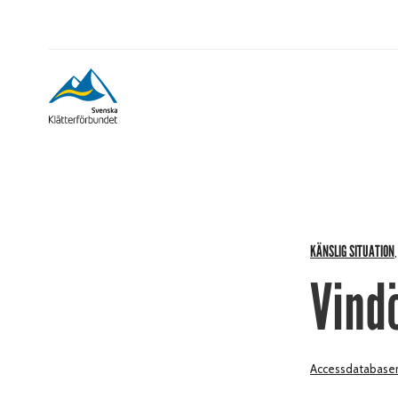
KÄNSLIG SITUATION
Vind
Accessdatabase