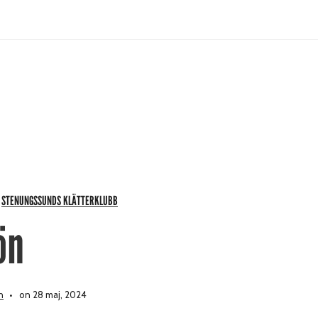
STENUNGSSUNDS KLÄTTERKLUBB
,
ön
n
on 28 maj, 2024