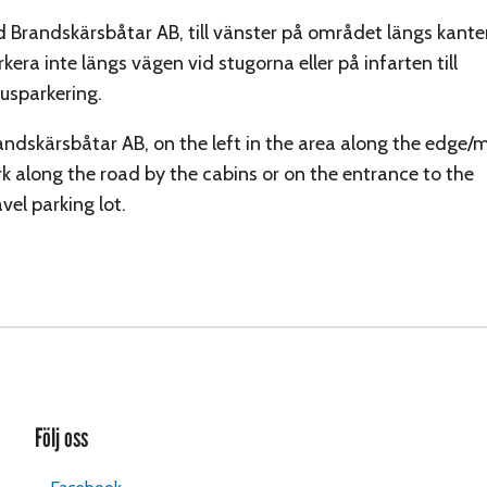
d Brandskärsbåtar AB, till vänster på området längs kante
rkera inte längs vägen vid stugorna eller på infarten till
rusparkering.
andskärsbåtar AB, on the left in the area along the edge/
k along the road by the cabins or on the entrance to the
vel parking lot.
Följ oss