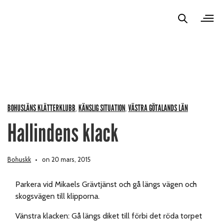
BOHUSLÄNS KLÄTTERKLUBB
KÄNSLIG SITUATION
VÄSTRA GÖTALANDS LÄN
,
,
Hallindens klack
Bohuskk
on 20 mars, 2015
Parkera vid Mikaels Grävtjänst och gå längs vägen och
skogsvägen till klipporna.
Vänstra klacken: Gå längs diket till förbi det röda torpet