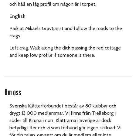
och håll en låg profil om någon är i torpet.
English
Park at Mikaels Grävtjänst and follow the roads to the
crags.
Left crag: Walk along the dich passing the red cottage
and keep low profile if someone is there.
Om oss
Svenska Klätterförbundet består av 80 klubbar och
drygt 13 000 medlemmar. Vi finns från Trelleborg i
söder till Kiruna i norr. Klättrarna i Sverige är dock
betydligt fler och vi som förbund gör ingen skillnad: Vi
för din talan, oavsett om du är medlem eller inte.