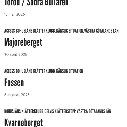
Toröd / Södra Bullaren
18 maj, 2026
ACCESS
BOHUSLÄNS KLÄTTERKLUBB
KÄNSLIG SITUATION
VÄSTRA GÖTALANDS LÄN
,
,
,
Majoreberget
20 april, 2025
ACCESS
BOHUSLÄNS KLÄTTERKLUBB
KÄNSLIG SITUATION
,
,
Fossen
6 augusti, 2023
BOHUSLÄNS KLÄTTERKLUBB
DELVIS KLÄTTERSTOPP
VÄSTRA GÖTALANDS LÄN
,
,
Kvarneberget