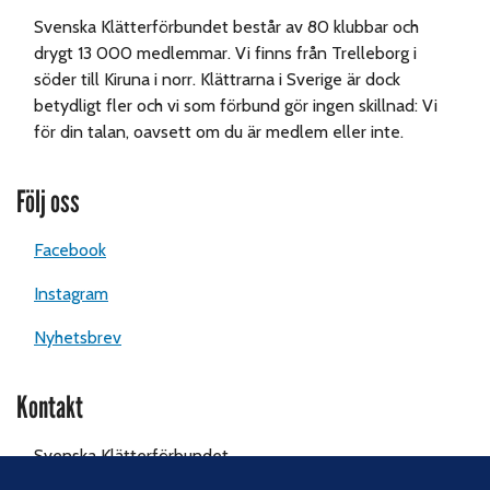
Svenska Klätterförbundet består av 80 klubbar och
drygt 13 000 medlemmar. Vi finns från Trelleborg i
söder till Kiruna i norr. Klättrarna i Sverige är dock
betydligt fler och vi som förbund gör ingen skillnad: Vi
för din talan, oavsett om du är medlem eller inte.
Följ oss
Facebook
Instagram
Nyhetsbrev
Kontakt
Svenska Klätterförbundet
Gotlandsgatan 46