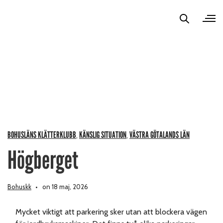
BOHUSLÄNS KLÄTTERKLUBB
KÄNSLIG SITUATION
VÄSTRA GÖTALANDS LÄN
,
,
Högberget
Bohuskk
on 18 maj, 2026
Mycket viktigt att parkering sker utan att blockera vägen