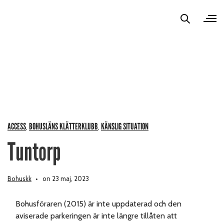
ACCESS
BOHUSLÄNS KLÄTTERKLUBB
KÄNSLIG SITUATION
,
,
Tuntorp
Bohuskk
on 23 maj, 2023
Bohusföraren (2015) är inte uppdaterad och den
aviserade parkeringen är inte längre tillåten att