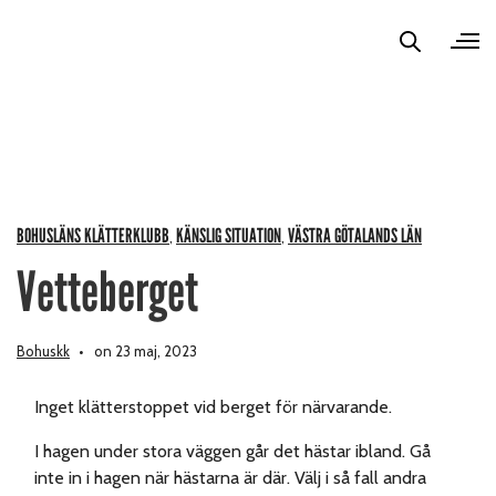
BOHUSLÄNS KLÄTTERKLUBB
KÄNSLIG SITUATION
VÄSTRA GÖTALANDS LÄN
,
,
Vetteberget
Bohuskk
on 23 maj, 2023
Inget klätterstoppet vid berget för närvarande.
I hagen under stora väggen går det hästar ibland. Gå
inte in i hagen när hästarna är där. Välj i så fall andra