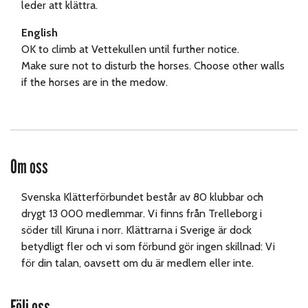
leder att klättra.
English
OK to climb at Vettekullen until further notice.
Make sure not to disturb the horses. Choose other walls
if the horses are in the medow.
Om oss
Svenska Klätterförbundet består av 80 klubbar och
drygt 13 000 medlemmar. Vi finns från Trelleborg i
söder till Kiruna i norr. Klättrarna i Sverige är dock
betydligt fler och vi som förbund gör ingen skillnad: Vi
för din talan, oavsett om du är medlem eller inte.
Följ oss