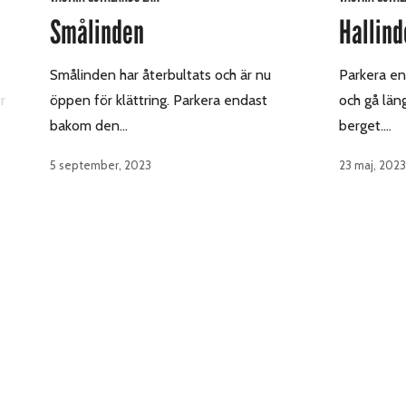
Smålinden
Hallind
Smålinden har återbultats och är nu
Parkera en
r
öppen för klättring. Parkera endast
och gå län
bakom den…
berget.…
5 september, 2023
23 maj, 2023