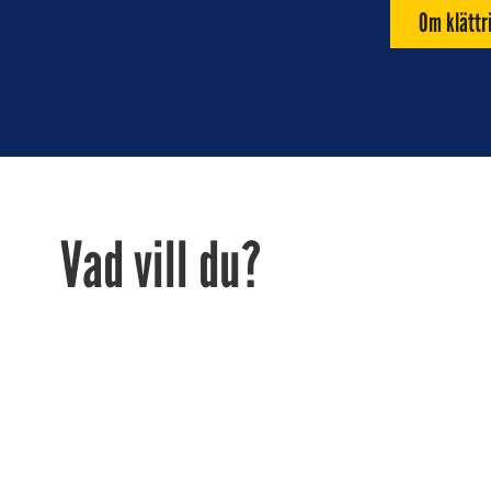
Om klättr
Vad vill du?