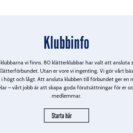
Klubbinfo
 klubbarna vi finns. 80 klätterklubbar har valt att ansluta sig
lätterförbundet. Utan er vore vi ingenting. Vi gör vårt bäs
 i högt och lågt. Att ansluta klubben till förbundet ger e
lar – vårt jobb är att skapa goda förutsättningar för er o
medlemmar.
Starta här