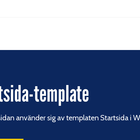
tsida-template
idan använder sig av templaten Startsida i W