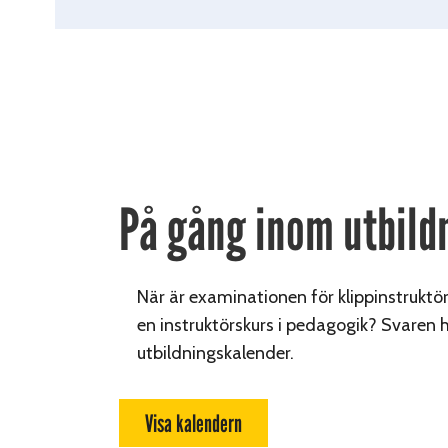
På gång inom utbild
När är examinationen för klippinstruktö
en instruktörskurs i pedagogik? Svaren hi
utbildningskalender.
Visa kalendern