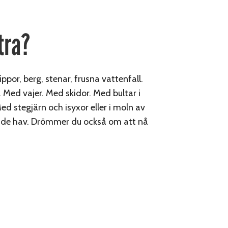
tra?
ppor, berg, stenar, frusna vattenfall.
. Med vajer. Med skidor. Med bultar i
 Med stegjärn och isyxor eller i moln av
rande hav. Drömmer du också om att nå