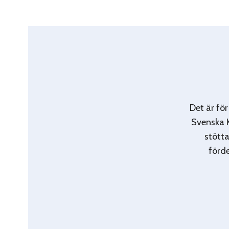
Det är för
Svenska K
stötta
förde