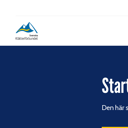
Star
Den här s