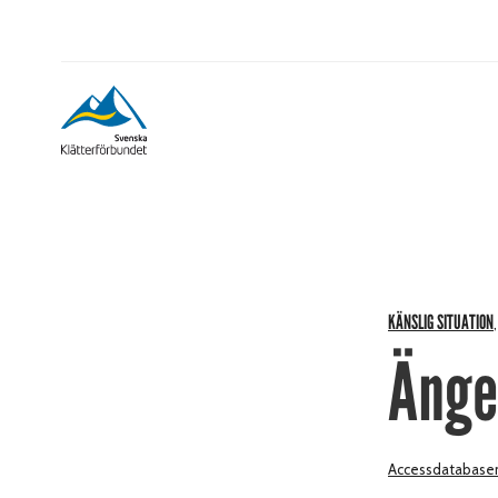
KÄNSLIG SITUATION
Änge
Accessdatabase