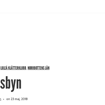
LULEÅ KLÄTTERKLUBB
NORRBOTTENS LÄN
,
,
sbyn
n
on 23 maj, 2018