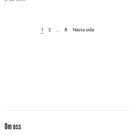
1
2
…
8
Nästa sida
Om oss