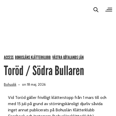
ACCESS
BOHUSLÄNS KLÄTTERKLUBB
VÄSTRA GÖTALANDS LÄN
,
,
Toröd / Södra Bullaren
Bohuskk
on 18 maj, 2026
Vid Toröd gäller frivilligt klätterstopp från 1 mars till och
med 15 juli på grund av störningskänsligt djurliv såvida
inget annat publicerats på Bohuslän Klätterklubb