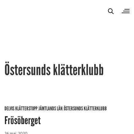
Östersunds klätterklubb
DELVIS KLÄTTERSTOPP
JÄMTLANDS LÄN
ÖSTERSUNDS KLÄTTERKLUBB
,
,
Frösöberget
26 maj, 2020