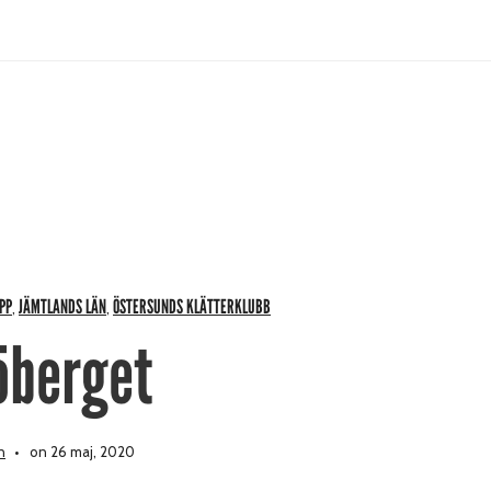
PP
JÄMTLANDS LÄN
ÖSTERSUNDS KLÄTTERKLUBB
,
,
öberget
n
on 26 maj, 2020