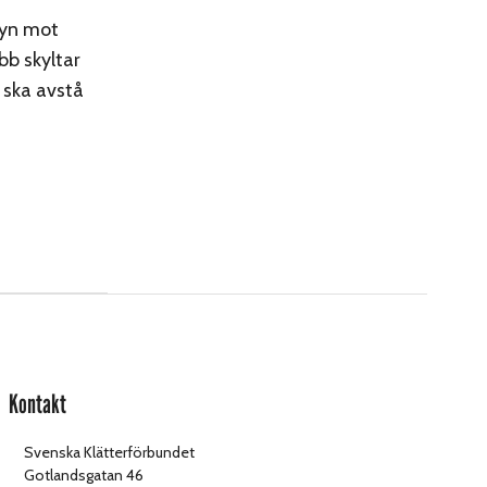
syn mot
bb skyltar
 ska avstå
Kontakt
Svenska Klätterförbundet
Gotlandsgatan 46