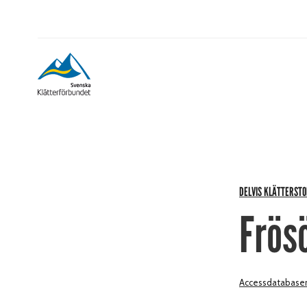
DELVIS KLÄTTERSTO
Frös
Accessdatabase