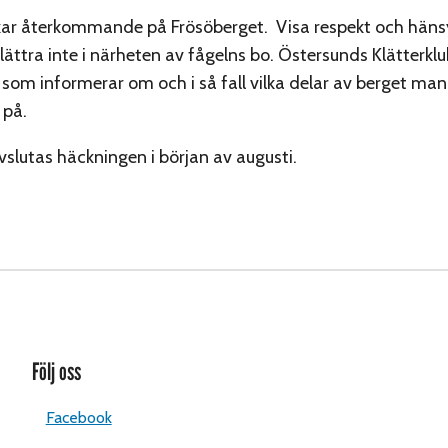
kar återkommande på Frösöberget. Visa respekt och hän
 Klättra inte i närheten av fågelns bo. Östersunds Klätterklu
 som informerar om och i så fall vilka delar av berget man
 på.
slutas häckningen i början av augusti.
Följ oss
Facebook