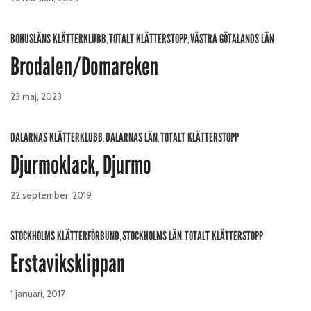
BOHUSLÄNS KLÄTTERKLUBB
TOTALT KLÄTTERSTOPP
VÄSTRA GÖTALANDS LÄN
,
,
Brodalen/Domareken
23 maj, 2023
DALARNAS KLÄTTERKLUBB
DALARNAS LÄN
TOTALT KLÄTTERSTOPP
,
,
Djurmoklack, Djurmo
22 september, 2019
STOCKHOLMS KLÄTTERFÖRBUND
STOCKHOLMS LÄN
TOTALT KLÄTTERSTOPP
,
,
Erstaviksklippan
1 januari, 2017