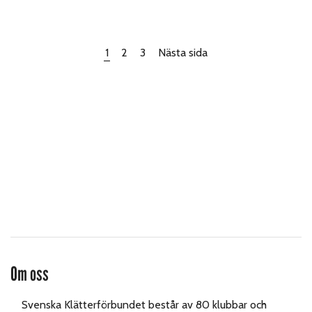
1
2
3
Nästa sida
Om oss
Svenska Klätterförbundet består av 80 klubbar och