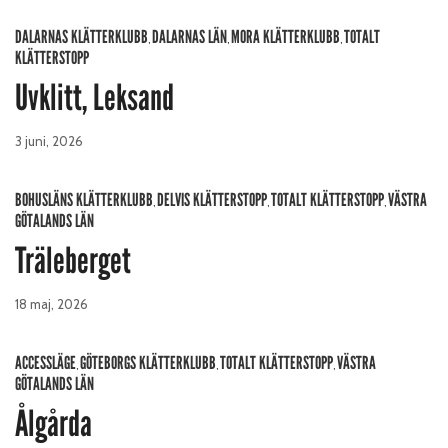
DALARNAS KLÄTTERKLUBB
DALARNAS LÄN
MORA KLÄTTERKLUBB
TOTALT
,
,
,
KLÄTTERSTOPP
Uvklitt, Leksand
3 juni, 2026
BOHUSLÄNS KLÄTTERKLUBB
DELVIS KLÄTTERSTOPP
TOTALT KLÄTTERSTOPP
VÄSTRA
,
,
,
GÖTALANDS LÄN
Träleberget
18 maj, 2026
ACCESSLÄGE
GÖTEBORGS KLÄTTERKLUBB
TOTALT KLÄTTERSTOPP
VÄSTRA
,
,
,
GÖTALANDS LÄN
Ålgårda