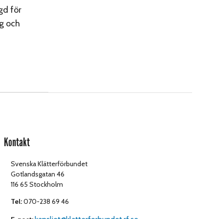
gd för
ng och
Kontakt
Svenska Klätterförbundet
Gotlandsgatan 46
116 65 Stockholm
Tel:
070-238 69 46