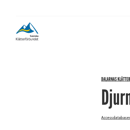
DALARNAS KLÄTTE
Djur
Accessdatabase