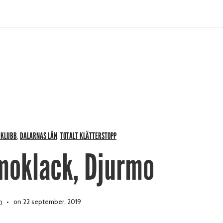
RKLUBB
DALARNAS LÄN
TOTALT KLÄTTERSTOPP
,
,
moklack, Djurmo
n
on 22 september, 2019