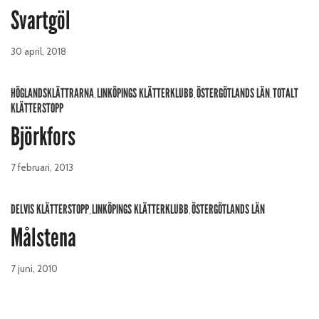
Svartgöl
30 april, 2018
HÖGLANDSKLÄTTRARNA
LINKÖPINGS KLÄTTERKLUBB
ÖSTERGÖTLANDS LÄN
TOTALT
,
,
,
KLÄTTERSTOPP
Björkfors
7 februari, 2013
DELVIS KLÄTTERSTOPP
LINKÖPINGS KLÄTTERKLUBB
ÖSTERGÖTLANDS LÄN
,
,
Målstena
7 juni, 2010