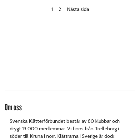
1
2
Nästa sida
Om oss
Svenska Klätterförbundet består av 80 klubbar och
drygt 13 000 medlemmar. Vi finns från Trelleborg i
söder till Kiruna i norr. Klättrarna i Sverige är dock