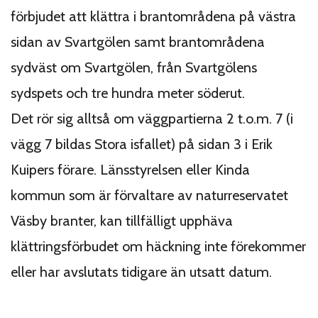
förbjudet att klättra i brantområdena på västra
sidan av Svartgölen samt brantområdena
sydväst om Svartgölen, från Svartgölens
sydspets och tre hundra meter söderut.
Det rör sig alltså om väggpartierna 2 t.o.m. 7 (i
vägg 7 bildas Stora isfallet) på sidan 3 i Erik
Kuipers förare. Länsstyrelsen eller Kinda
kommun som är förvaltare av naturreservatet
Väsby branter, kan tillfälligt upphäva
klättringsförbudet om häckning inte förekommer
eller har avslutats tidigare än utsatt datum.