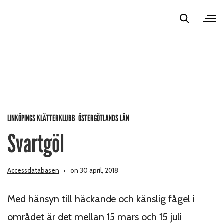
LINKÖPINGS KLÄTTERKLUBB
ÖSTERGÖTLANDS LÄN
,
Svartgöl
Accessdatabasen
on 30 april, 2018
Med hänsyn till häckande och känslig fågel i
området är det mellan 15 mars och 15 juli