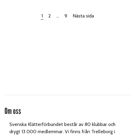
1
2
…
9
Nästa sida
Om oss
Svenska Klätterförbundet består av 80 klubbar och
drygt 13 000 medlemmar. Vi finns från Trelleborg i