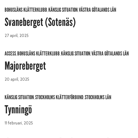
BOHUSLÄNS KLÄTTERKLUBB
KÄNSLIG SITUATION
VÄSTRA GÖTALANDS LÄN
,
,
Svaneberget (Sotenäs)
27 april, 2025
ACCESS
BOHUSLÄNS KLÄTTERKLUBB
KÄNSLIG SITUATION
VÄSTRA GÖTALANDS LÄN
,
,
,
Majoreberget
20 april, 2025
KÄNSLIG SITUATION
STOCKHOLMS KLÄTTERFÖRBUND
STOCKHOLMS LÄN
,
,
Tynningö
11 februari, 2025