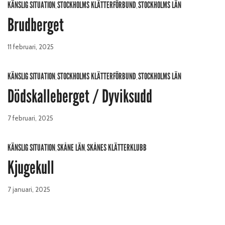
KÄNSLIG SITUATION
STOCKHOLMS KLÄTTERFÖRBUND
STOCKHOLMS LÄN
,
,
Brudberget
11 februari, 2025
KÄNSLIG SITUATION
STOCKHOLMS KLÄTTERFÖRBUND
STOCKHOLMS LÄN
,
,
Dödskalleberget / Dyviksudd
7 februari, 2025
KÄNSLIG SITUATION
SKÅNE LÄN
SKÅNES KLÄTTERKLUBB
,
,
Kjugekull
7 januari, 2025