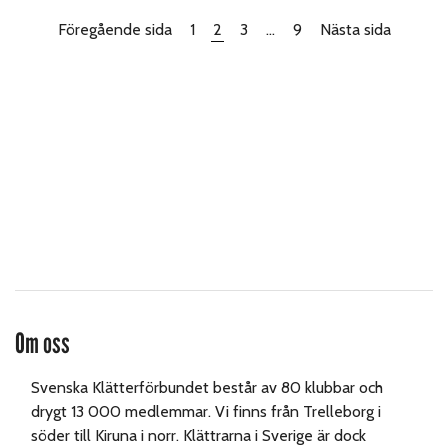
Föregående sida
1
2
3
…
9
Nästa sida
Om oss
Svenska Klätterförbundet består av 80 klubbar och
drygt 13 000 medlemmar. Vi finns från Trelleborg i
söder till Kiruna i norr. Klättrarna i Sverige är dock