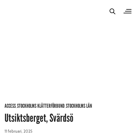
ACCESS
STOCKHOLMS KLÄTTERFÖRBUND
STOCKHOLMS LÄN
,
,
Utsiktsberget, Svärdsö
11 februari, 2025