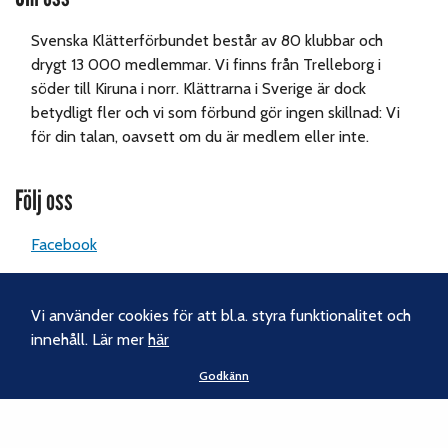
Svenska Klätterförbundet består av 80 klubbar och
drygt 13 000 medlemmar. Vi finns från Trelleborg i
söder till Kiruna i norr. Klättrarna i Sverige är dock
betydligt fler och vi som förbund gör ingen skillnad: Vi
för din talan, oavsett om du är medlem eller inte.
Följ oss
Facebook
Instagram
Vi använder cookies för att bl.a. styra funktionalitet och
Nyhetsbrev
innehåll. Lär mer
här
Godkänn
Kontakt
Svenska Klätterförbundet