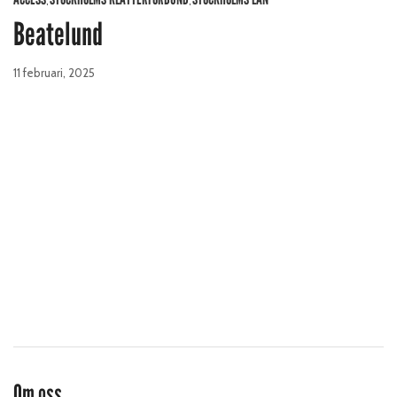
,
,
Beatelund
11 februari, 2025
Om oss