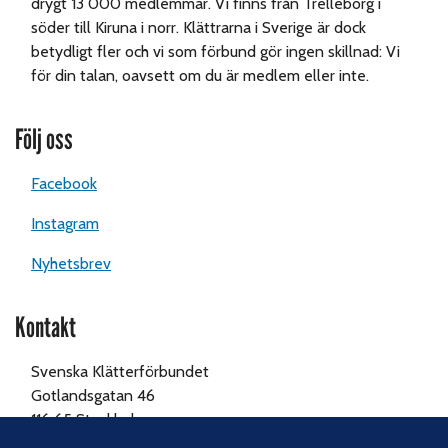
drygt 13 000 medlemmar. Vi finns från Trelleborg i
söder till Kiruna i norr. Klättrarna i Sverige är dock
betydligt fler och vi som förbund gör ingen skillnad: Vi
för din talan, oavsett om du är medlem eller inte.
Följ oss
Facebook
Instagram
Nyhetsbrev
Kontakt
Svenska Klätterförbundet
Gotlandsgatan 46
116 65 Stockholm