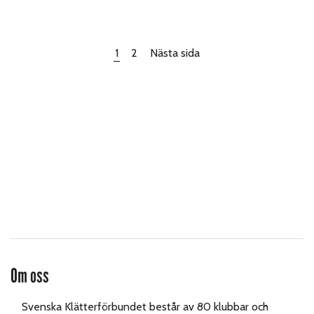
1
2
Nästa sida
Om oss
Svenska Klätterförbundet består av 80 klubbar och