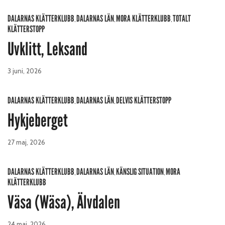
DALARNAS KLÄTTERKLUBB
DALARNAS LÄN
MORA KLÄTTERKLUBB
TOTALT
,
,
,
KLÄTTERSTOPP
Uvklitt, Leksand
3 juni, 2026
DALARNAS KLÄTTERKLUBB
DALARNAS LÄN
DELVIS KLÄTTERSTOPP
,
,
Hykjeberget
27 maj, 2026
DALARNAS KLÄTTERKLUBB
DALARNAS LÄN
KÄNSLIG SITUATION
MORA
,
,
,
KLÄTTERKLUBB
Väsa (Wäsa), Älvdalen
24 maj, 2026