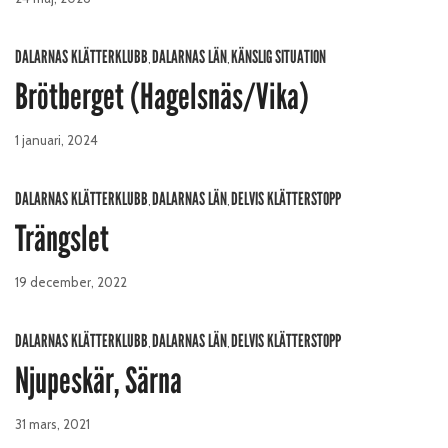
DALARNAS KLÄTTERKLUBB
DALARNAS LÄN
KÄNSLIG SITUATION
,
,
Brötberget (Hagelsnäs/Vika)
1 januari, 2024
DALARNAS KLÄTTERKLUBB
DALARNAS LÄN
DELVIS KLÄTTERSTOPP
,
,
Trängslet
19 december, 2022
DALARNAS KLÄTTERKLUBB
DALARNAS LÄN
DELVIS KLÄTTERSTOPP
,
,
Njupeskär, Särna
31 mars, 2021