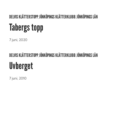
DELVIS KLÄTTERSTOPP
JÖNKÖPINGS KLÄTTERKLUBB
JÖNKÖPINGS LÄN
,
,
Tabergs topp
7 juni, 2020
DELVIS KLÄTTERSTOPP
JÖNKÖPINGS KLÄTTERKLUBB
JÖNKÖPINGS LÄN
,
,
Uvberget
7 juni, 2010