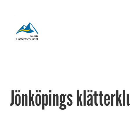
Jönköpings klätterkl