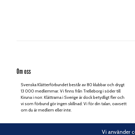
Om oss
Svenska Klätterförbundet består av 80 klubbar och drygt
13 000 medlemmar. Vi finns från Trelleborg i söder till
Kiruna i norr. Klättrarna i Sverige är dock betydligt fler och
vi som förbund gör ingen skillnad: Vi för din talan, oavsett
om du är medlem eller inte.
Vi använder co