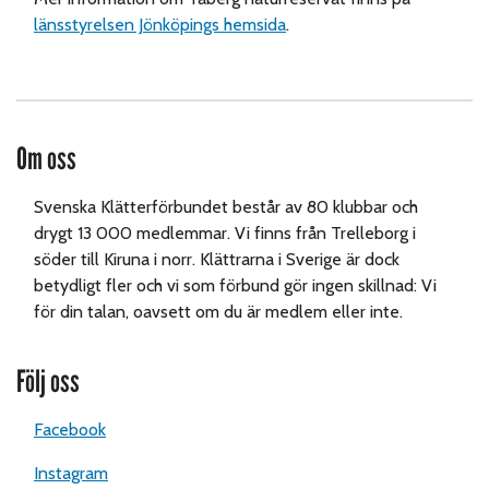
länsstyrelsen Jönköpings hemsida
.
Om oss
Svenska Klätterförbundet består av 80 klubbar och
drygt 13 000 medlemmar. Vi finns från Trelleborg i
söder till Kiruna i norr. Klättrarna i Sverige är dock
betydligt fler och vi som förbund gör ingen skillnad: Vi
för din talan, oavsett om du är medlem eller inte.
Följ oss
Facebook
Instagram