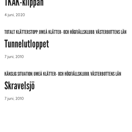
TKAK-klippan
4 juni, 2020
TOTALT KLÄTTERSTOPP
UMEÅ KLÄTTER- OCH HÖGFJÄLLSKLUBB
VÄSTERBOTTENS LÄN
,
,
Tunnelutloppet
7 juni, 2010
KÄNSLIG SITUATION
UMEÅ KLÄTTER- OCH HÖGFJÄLLSKLUBB
VÄSTERBOTTENS LÄN
,
,
Skravelsjö
7 juni, 2010