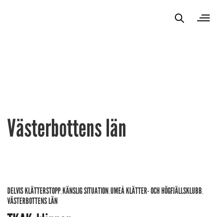
Västerbottens län
DELVIS KLÄTTERSTOPP
KÄNSLIG SITUATION
UMEÅ KLÄTTER- OCH HÖGFJÄLLSKLUBB
,
,
,
VÄSTERBOTTENS LÄN