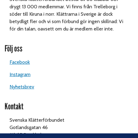
drygt 13 000 medlemmar. Vi finns från Trelleborg i
söder till Kiruna i norr. Klättrarna i Sverige är dock
betydligt fler och vi som förbund gör ingen skillnad: Vi
för din talan, oavsett om du är medlem eller inte.
Följ oss
Facebook
Instagram
Nyhetsbrev
Kontakt
Svenska Klätterförbundet
Gotlandsgatan 46
116 65 Stockholm