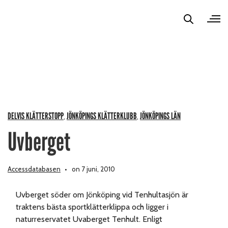
DELVIS KLÄTTERSTOPP
JÖNKÖPINGS KLÄTTERKLUBB
JÖNKÖPINGS LÄN
,
,
Uvberget
Accessdatabasen
on 7 juni, 2010
Uvberget söder om Jönköping vid Tenhultasjön är
traktens bästa sportklätterklippa och ligger i
naturreservatet Uvaberget Tenhult. Enligt