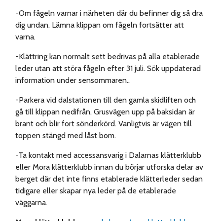
-Om fågeln varnar i närheten där du befinner dig så dra
dig undan. Lämna klippan om fågeln fortsätter att
varna.
-Klättring kan normalt sett bedrivas på alla etablerade
leder utan att störa fågeln efter 31 juli. Sök uppdaterad
information under sensommaren..
-Parkera vid dalstationen till den gamla skidliften och
gå till klippan nedifrån. Grusvägen upp på baksidan är
brant och blir fort sönderkörd. Vanligtvis är vägen till
toppen stängd med låst bom.
-Ta kontakt med accessansvarig i Dalarnas klätterklubb
eller Mora klätterklubb innan du börjar utforska delar av
berget där det inte finns etablerade klätterleder sedan
tidigare eller skapar nya leder på de etablerade
väggarna.