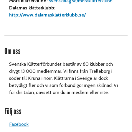
Mora klätterklubb:
svenskalag.se/moraklatterklubb
Dalarnas klätterklubb:
http://www.dalarnasklatterklubb.se/
Om oss
Svenska Klätterförbundet består av 80 klubbar och
drygt 13 000 medlemmar. Vi finns från Trelleborg i
söder till Kiruna i norr. Klättrarna i Sverige är dock
betydligt fler och vi som förbund gör ingen skillnad: Vi
för din talan, oavsett om du är medlem eller inte.
Följ oss
Facebook