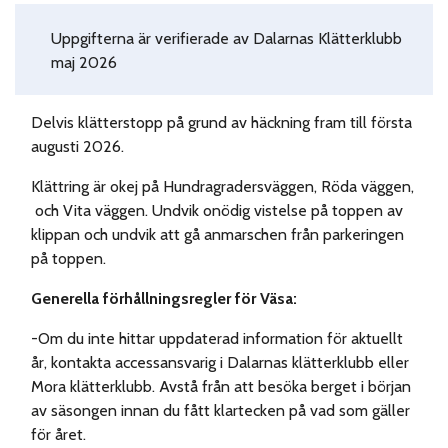
Uppgifterna är verifierade av Dalarnas Klätterklubb
maj 2026
Delvis klätterstopp på grund av häckning fram till första
augusti 2026.
Klättring är okej på Hundragradersväggen, Röda väggen,
och Vita väggen. Undvik onödig vistelse på toppen av
klippan och undvik att gå anmarschen från parkeringen
på toppen.
Generella förhållningsregler för Väsa:
-Om du inte hittar uppdaterad information för aktuellt
år, kontakta accessansvarig i Dalarnas klätterklubb eller
Mora klätterklubb. Avstå från att besöka berget i början
av säsongen innan du fått klartecken på vad som gäller
för året.