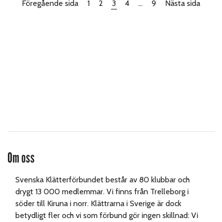
Föregående sida
1
2
3
4
…
9
Nästa sida
Om oss
Svenska Klätterförbundet består av 80 klubbar och
drygt 13 000 medlemmar. Vi finns från Trelleborg i
söder till Kiruna i norr. Klättrarna i Sverige är dock
betydligt fler och vi som förbund gör ingen skillnad: Vi