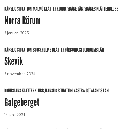
KÄNSLIG SITUATION
MALMÖ KLÄTTERKLUBB
SKÅNE LÄN
SKÅNES KLÄTTERKLUBB
,
,
,
Norra Rörum
3 januari, 2025
KÄNSLIG SITUATION
STOCKHOLMS KLÄTTERFÖRBUND
STOCKHOLMS LÄN
,
,
Skevik
2 november, 2024
BOHUSLÄNS KLÄTTERKLUBB
KÄNSLIG SITUATION
VÄSTRA GÖTALANDS LÄN
,
,
Galgeberget
14 juni, 2024