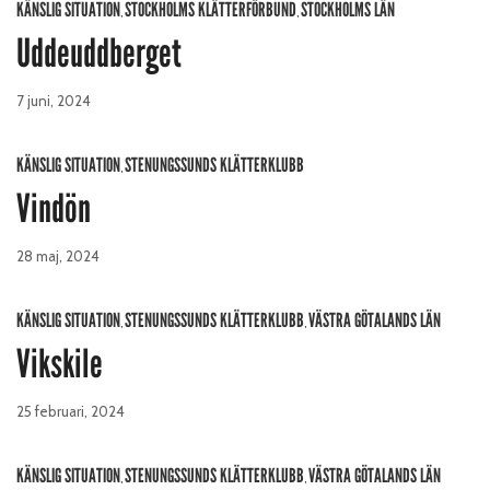
KÄNSLIG SITUATION
STOCKHOLMS KLÄTTERFÖRBUND
STOCKHOLMS LÄN
,
,
Uddeuddberget
7 juni, 2024
KÄNSLIG SITUATION
STENUNGSSUNDS KLÄTTERKLUBB
,
Vindön
28 maj, 2024
KÄNSLIG SITUATION
STENUNGSSUNDS KLÄTTERKLUBB
VÄSTRA GÖTALANDS LÄN
,
,
Vikskile
25 februari, 2024
KÄNSLIG SITUATION
STENUNGSSUNDS KLÄTTERKLUBB
VÄSTRA GÖTALANDS LÄN
,
,