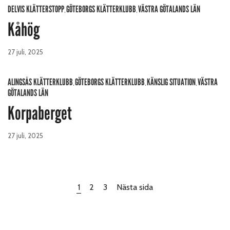
DELVIS KLÄTTERSTOPP
GÖTEBORGS KLÄTTERKLUBB
VÄSTRA GÖTALANDS LÄN
,
,
Kåhög
27 juli, 2025
ALINGSÅS KLÄTTERKLUBB
GÖTEBORGS KLÄTTERKLUBB
KÄNSLIG SITUATION
VÄSTRA
,
,
,
GÖTALANDS LÄN
Korpaberget
27 juli, 2025
1
2
3
Nästa sida