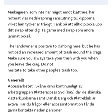
Markägaren, som inte har något emot klättrare, har
noterat viss nedskräpning i anslutning till klipporna,
vilket han tycker är tråkigt. Tänk på att alltid plocka upp
ditt skräp efter dig! Ta gärna med skräp som andra
lämnat också.
The landowner is positive to climbing here, but he has
noticed an increased amount of trash around the crags.
Make sure you always take your trash with you when
you leave the crag. Do not
hesitate to take other people’s trash too.
Generellt
Accessarbetet i Skåne drivs kontinuerligt av
arbetsgruppen Klätteraccess Syd (KaS) där de skånska
klätterklubbarna samt Dansk Berg och Klätreklub är
aktiva. Har du frågor eller accessinformation får du
gärna kontakta nedan personer.