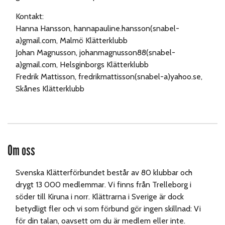
Kontakt:
Hanna Hansson, hannapauline.hansson(snabel-
a)gmail.com, Malmö Klätterklubb
Johan Magnusson, johanmagnusson88(snabel-
a)gmail.com, Helsginborgs Klätterklubb
Fredrik Mattisson, fredrikmattisson(snabel-a)yahoo.se,
Skånes Klätterklubb
Om oss
Svenska Klätterförbundet består av 80 klubbar och
drygt 13 000 medlemmar. Vi finns från Trelleborg i
söder till Kiruna i norr. Klättrarna i Sverige är dock
betydligt fler och vi som förbund gör ingen skillnad: Vi
för din talan, oavsett om du är medlem eller inte.