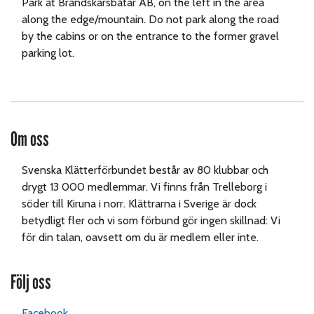
Park at Brandskärsbåtar AB, on the left in the area
along the edge/mountain.
Do not park along the road
by the cabins or on the entrance to the former gravel
parking lot.
Om oss
Svenska Klätterförbundet består av 80 klubbar och
drygt 13 000 medlemmar. Vi finns från Trelleborg i
söder till Kiruna i norr. Klättrarna i Sverige är dock
betydligt fler och vi som förbund gör ingen skillnad: Vi
för din talan, oavsett om du är medlem eller inte.
Följ oss
Facebook