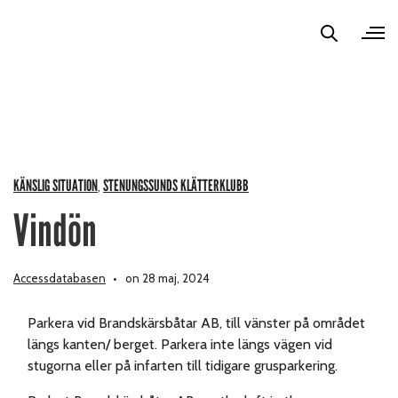
KÄNSLIG SITUATION
STENUNGSSUNDS KLÄTTERKLUBB
,
Vindön
Accessdatabasen
on 28 maj, 2024
Parkera vid Brandskärsbåtar AB, till vänster på området
längs kanten/ berget. Parkera inte längs vägen vid
stugorna eller på infarten till tidigare grusparkering.