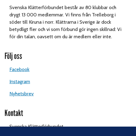
Svenska Klätterförbundet består av 80 klubbar och
drygt 13 000 medlemmar. Vi finns från Trelleborg i
söder till Kiruna i norr. Klättrarna i Sverige är dock
betydligt fler och vi som förbund gör ingen skillnad: Vi
för din talan, oavsett om du är medlem eller inte.
Följ oss
Facebook
Instagram
Nyhetsbrev
Kontakt
Svenska Klätterförbundet
Gotlandsgatan 46