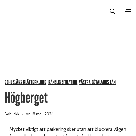
BOHUSLÄNS KLÄTTERKLUBB
KÄNSLIG SITUATION
VÄSTRA GÖTALANDS LÄN
,
,
Högberget
Bohuskk
on 18 maj, 2026
Mycket viktigt att parkering sker utan att blockera vägen