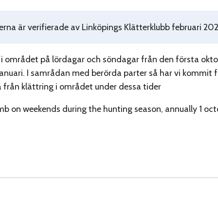
rna är verifierade av Linköpings Klätterklubb februari 20
 i området på lördagar och söndagar från den första oktob
januari. I samrådan med berörda parter så har vi kommit fr
 från klättring i området under dessa tider
mb on weekends during the hunting season, annually 1 oct