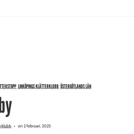
ÄTTERSTOPP
LINKÖPINGS KLÄTTERKLUBB
ÖSTERGÖTLANDS LÄN
,
,
by
erklubb
on 2 februari, 2025