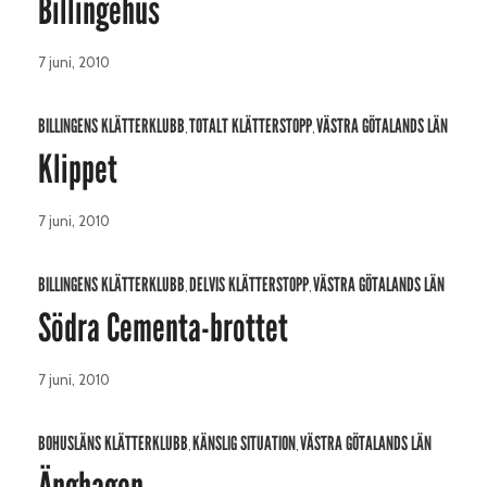
Billingehus
7 juni, 2010
BILLINGENS KLÄTTERKLUBB
TOTALT KLÄTTERSTOPP
VÄSTRA GÖTALANDS LÄN
,
,
Klippet
7 juni, 2010
BILLINGENS KLÄTTERKLUBB
DELVIS KLÄTTERSTOPP
VÄSTRA GÖTALANDS LÄN
,
,
Södra Cementa-brottet
7 juni, 2010
BOHUSLÄNS KLÄTTERKLUBB
KÄNSLIG SITUATION
VÄSTRA GÖTALANDS LÄN
,
,
Änghagen