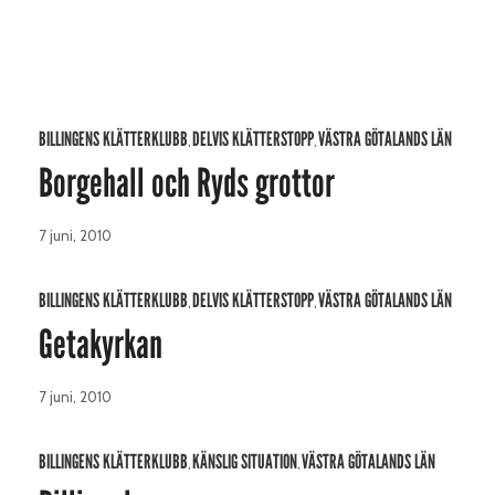
BILLINGENS KLÄTTERKLUBB
DELVIS KLÄTTERSTOPP
VÄSTRA GÖTALANDS LÄN
,
,
Borgehall och Ryds grottor
7 juni, 2010
BILLINGENS KLÄTTERKLUBB
DELVIS KLÄTTERSTOPP
VÄSTRA GÖTALANDS LÄN
,
,
Getakyrkan
7 juni, 2010
BILLINGENS KLÄTTERKLUBB
KÄNSLIG SITUATION
VÄSTRA GÖTALANDS LÄN
,
,