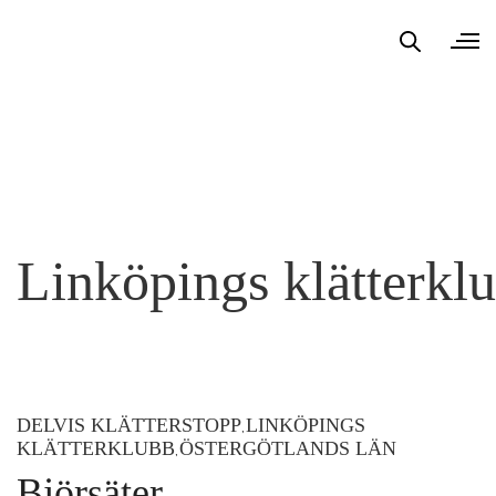
Linköpings klätterkl
DELVIS KLÄTTERSTOPP
LINKÖPINGS
,
KLÄTTERKLUBB
ÖSTERGÖTLANDS LÄN
,
Björsäter