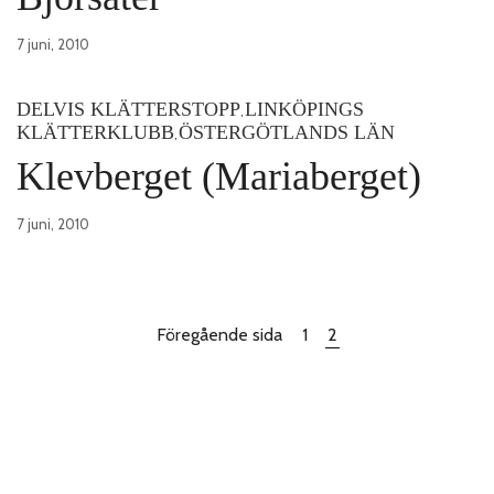
7 juni, 2010
DELVIS KLÄTTERSTOPP
LINKÖPINGS
,
KLÄTTERKLUBB
ÖSTERGÖTLANDS LÄN
,
Klevberget (Mariaberget)
7 juni, 2010
Föregående sida
1
2