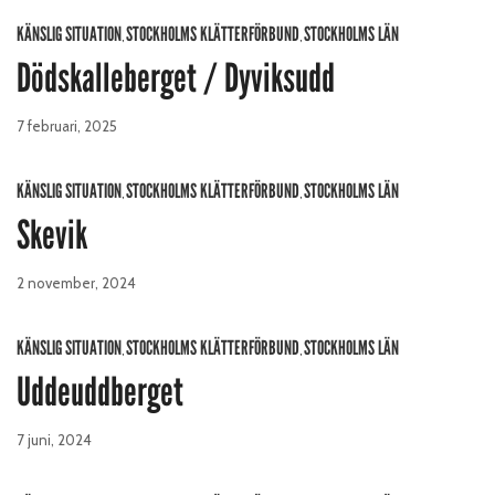
KÄNSLIG SITUATION
STOCKHOLMS KLÄTTERFÖRBUND
STOCKHOLMS LÄN
,
,
Dödskalleberget / Dyviksudd
7 februari, 2025
KÄNSLIG SITUATION
STOCKHOLMS KLÄTTERFÖRBUND
STOCKHOLMS LÄN
,
,
Skevik
2 november, 2024
KÄNSLIG SITUATION
STOCKHOLMS KLÄTTERFÖRBUND
STOCKHOLMS LÄN
,
,
Uddeuddberget
7 juni, 2024