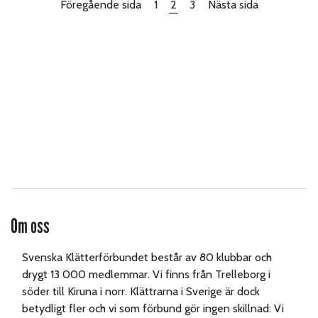
Föregående sida
1
2
3
Nästa sida
Om oss
Svenska Klätterförbundet består av 80 klubbar och
drygt 13 000 medlemmar. Vi finns från Trelleborg i
söder till Kiruna i norr. Klättrarna i Sverige är dock
betydligt fler och vi som förbund gör ingen skillnad: Vi